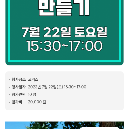
행사장소
코엑스
행사일자
2023년 7월 22일(토) 15:30~17:00
참가인원
10 명
참가비
20,000 원