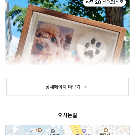
arrow_drop_down
상세페이지 더보기
오시는길