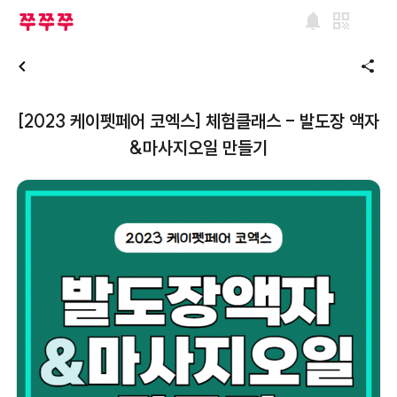
notifications
qr_code
share
[2023 케이펫페어 코엑스] 체험클래스 - 발도장 액자
&마사지오일 만들기