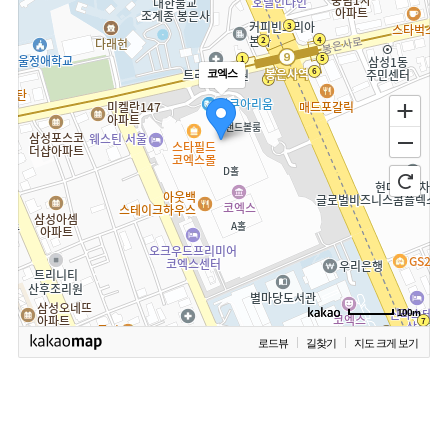
코엑스
100m
로드뷰
길찾기
지도 크게 보기