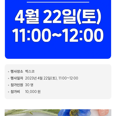
행사장소
벡스코
행사일자
2023년 4월 22일(토), 11:00~12:00
참가인원
30 명
참가비
10,000 원