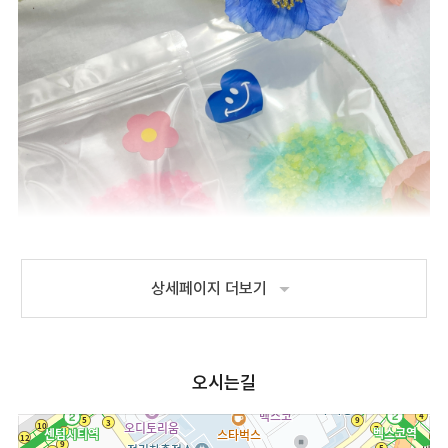
arrow_drop_down
상세페이지 더보기
오시는길