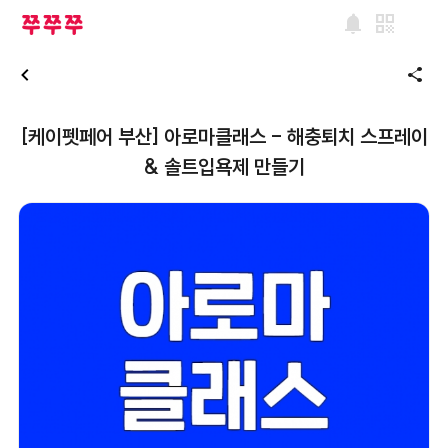
notifications
qr_code
share
[케이펫페어 부산] 아로마클래스 - 해충퇴치 스프레이
& 솔트입욕제 만들기